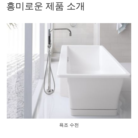
흥미로운 제품 소개
욕조 수전