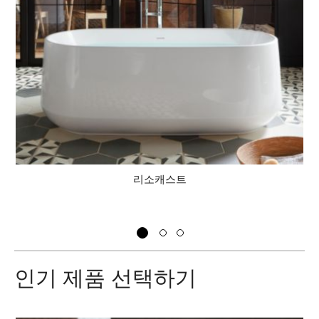
리소캐스트
아
인기 제품 선택하기