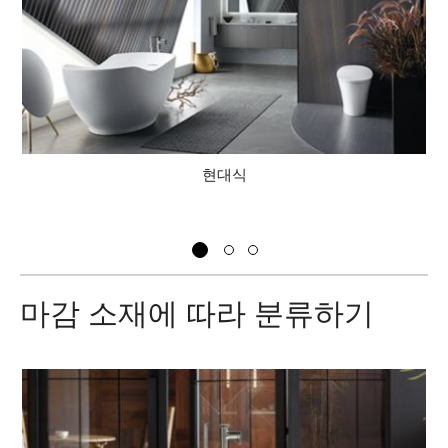
현대식
고
마감 소재에 따라 분류하기