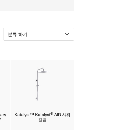
분류 하기
®
ary
Katalyst™
Katalyst
AIR 샤워
드
칼럼