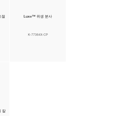
조절
Luxe™
위생 분사
K-77364X-CP
 칼