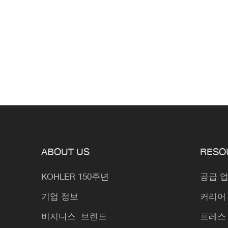
ABOUT US
RESO
KOHLER 150주년
공급 
기업 정보
커리어
비지니스 브랜드
프레스