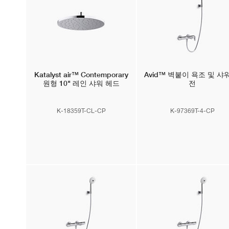
Katalyst air™
Contemporary
Avid™
벽붙이 욕조 및 샤워
원형 10" 레인 샤워 헤드
전
K-18359T-CL-CP
K-97369T-4-CP