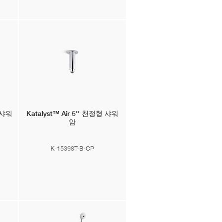
 샤워
Katalyst™ Air
5'' 천정형 샤워
암
K-15398T-B-CP