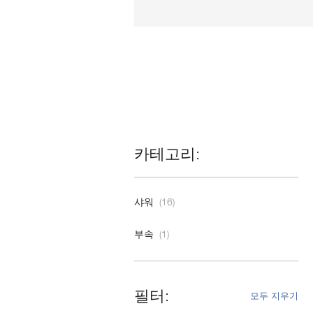
카테고리
샤워
(16)
부속
(1)
필터
모두 지우기