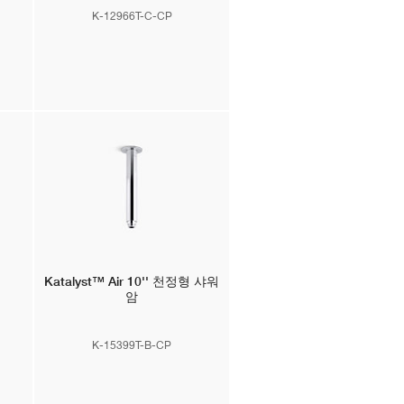
K-12966T-C-CP
Katalyst™ Air
10'' 천정형 샤워
암
K-15399T-B-CP