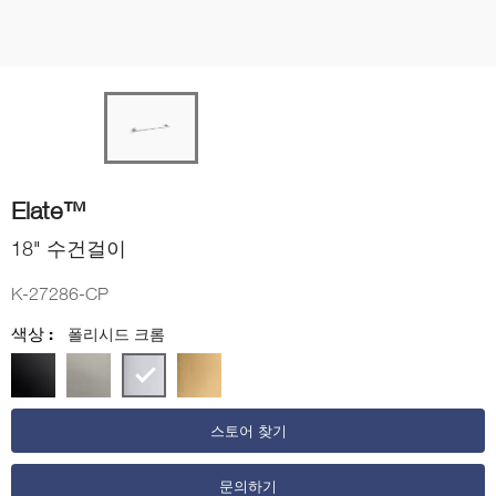
Elate™
18" 수건걸이
K-27286-CP
색상 :
폴리시드 크롬
스토어 찾기
문의하기