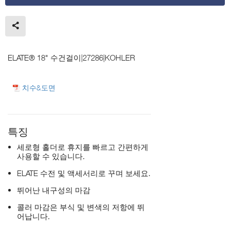
ELATE® 18" 수건걸이|27286|KOHLER
치수&도면
특징
세로형 홀더로 휴지를 빠르고 간편하게
사용할 수 있습니다.
ELATE 수전 및 액세서리로 꾸며 보세요.
뛰어난 내구성의 마감
콜러 마감은 부식 및 변색의 저항에 뛰
어납니다.