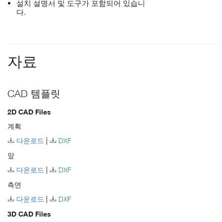
설치 설명서 및 도구가 포함되어 있습니
다.
자료
CAD 템플릿
2D CAD Files
계획
다운로드
DXF
앞
다운로드
DXF
측면
다운로드
DXF
3D CAD Files