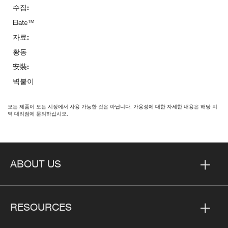
수집:
Elate™
자료:
황동
安裝:
벽붙이
모든 제품이 모든 시장에서 사용 가능한 것은 아닙니다. 가용성에 대한 자세한 내용은 해당 지
역 대리점에 문의하십시오.
ABOUT US
RESOURCES