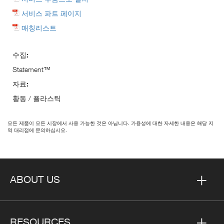
서비스 파트 페이지
매칭리스트
수집:
Statement™
자료:
황동 / 플라스틱
모든 제품이 모든 시장에서 사용 가능한 것은 아닙니다. 가용성에 대한 자세한 내용은 해당 지
역 대리점에 문의하십시오.
ABOUT US
RESOURCES