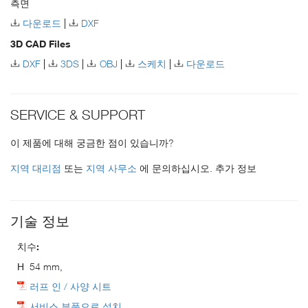
측면
다운로드
DXF
3D CAD Files
DXF
3DS
OBJ
스케치
다운로드
SERVICE & SUPPORT
이 제품에 대해 궁금한 점이 있습니까?
지역 대리점
또는
지역 사무소
에 문의하십시오. 추가 정보
기술 정보
치수:
H
54 mm,
러프 인 / 사양 시트
서비스 부품으로 설치