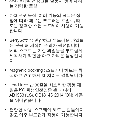
Sweep spray: 싱크를 쓸듯이 씻어 내리
는 강력한 물살
다채로운 물살: 여러 기능의 물살은 상
황에 따라 때로는 부드러운 포말로, 때
로는 강력한 스윕 스프레이 사용이 가능
합니다.
BerrySoft™ : 민감하고 부드러운 과일들
은 씻을 뙈 세심한 주의가 필요합니다.
베리 소프트는 이런 과일들을 부드럽게
세척하기 적합한 아주 가벼운 물살입니
다.
Magnetic docking : 스프레이 헤드는 확
실하고 견고하게 제 자리로 결착됩니다.
Lead free: 납 용출을 최소화한 황동 재
질은 KC 위생안전인증 뿐 아니라
AB1953 (US), GB18145-2014 (CN) 기준
을 뛰어넘습니다.
편안한 사용: 스프레이 헤드는 힘들이지
않고 아주 부드럽게 작동이 가능합니다.