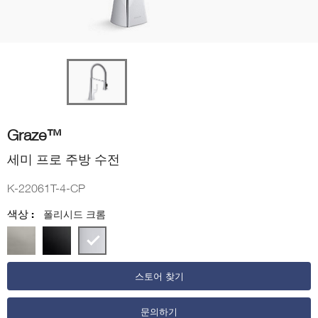
Graze™
세미 프로 주방 수전
K-22061T-4-CP
색상 :
폴리시드 크롬
스토어 찾기
문의하기