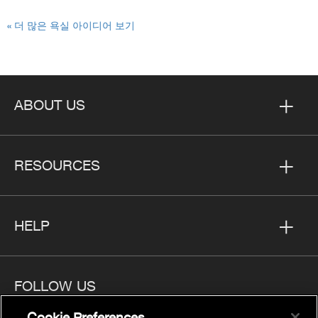
« 더 많은 욕실 아이디어 보기
ABOUT US
RESOURCES
HELP
FOLLOW US
Cookie Preferences