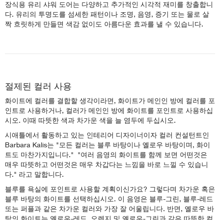
장식용 유리 샤워 도어는 다양하고 추가적인 시각적 재미를 창출합니
다. 유리의 투명도를 섬세한 패턴이나 조명, 음영, 증기 또는 물로 살
짝 흐릿하게 만들면 색감 없이도 아름다운 효과를 낼 수 있습니다.
절제된 컬러 사용
화이트에 컬러를 결합할 생각이라면, 화이트가 메인인 방에 컬러를 포
인트로 사용하거나, 컬러가 메인인 방에 화이트를 포인트로 사용하십
시오. 이때 따뜻한 색과 차가운 색을 늘 염두에 두십시오.
시애틀에서 활동하고 있는 인테리어 디자이너이자 컬러 컨설턴트인
Barbara Kalis는 "모든 컬러는 블루 바탕이나 옐로우 바탕이며, 화이
트도 마찬가지입니다." "여러 음영의 화이트를 함께 보면 어떤것은
매우 따뜻하고 어떤것은 매우 차갑다는 느낌을 바로 느낄 수 있습니
다." 라고 말합니다.
블루를 욕실에 포인트로 사용할 계획이신가요? 그렇다며 차가운 혹은
블루 바탕의 화이트를 선택하십시오. 이 음영은 블루-그린, 블루-레드
또는 퍼플과 같은 차가운 컬러와 가장 잘 어울립니다. 반면, 옐로우 바
탕의 화이트는 옐로우-레드, 오렌지 및 옐로우-그린과 같은 따뜻한 컬