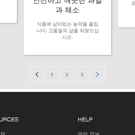
조
과 채소
식품에 남아있는 농약을 줄입
니다. 고품질의 삶을 되찾으십
시오.
1
2
3
URCES
HELP
업체
연락 정보