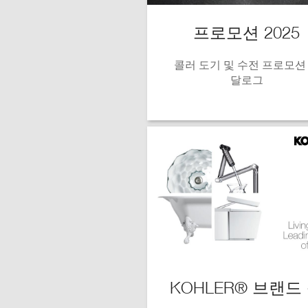
프로모션 2025
콜러 도기 및 수전 프로모션
달로그
KOHLER® 브랜드