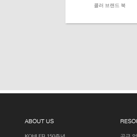
콜러 브랜드 북
ABOUT US
RESO
KOHLER 150주년
공급 